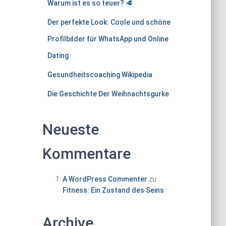
Warum ist es so teuer? 🥩
Der perfekte Look: Coole und schöne
Profilbilder für WhatsApp und Online
Dating
Gesundheitscoaching Wikipedia
Die Geschichte Der Weihnachtsgurke
Neueste
Kommentare
A WordPress Commenter
zu
Fitness: Ein Zustand des Seins
Archive