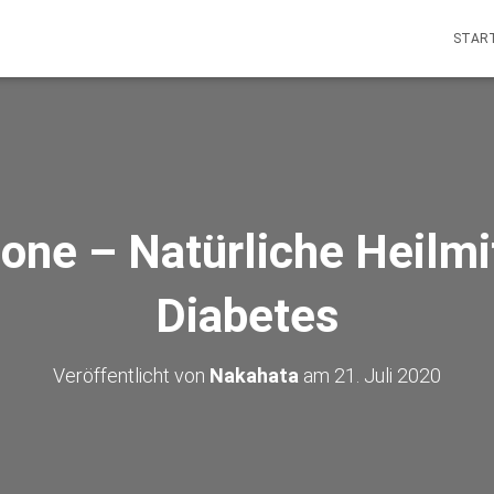
START
lone – Natürliche Heilmi
Diabetes
Veröffentlicht von
Nakahata
am
21. Juli 2020