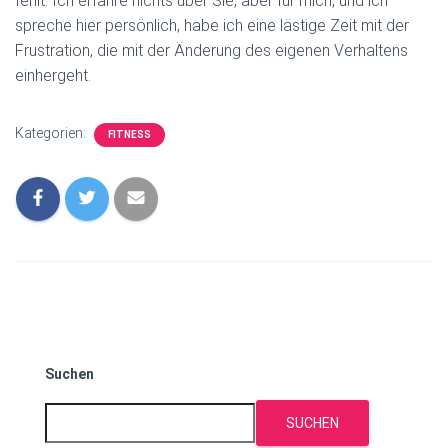
fehlt. Ich erfahre nichts über Sie, aber für mich, und ich
spreche hier persönlich, habe ich eine lästige Zeit mit der
Frustration, die mit der Änderung des eigenen Verhaltens
einhergeht.
Kategorien:
FITNESS
Suchen
SUCHEN