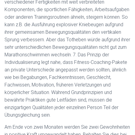
verschiedener Fertigkeiten mit weit verbreiteten
Komponenten, die sportlichen Fähigkeiten, Arbeitsaufgaben
oder anderen Trainingsroutinen ähneln, steigern können. So
kann z.B. die Ausführung explosiver Kniebeugen aufgrund
ihrer gemeinsamen Bewegungsqualitäten den vertikalen
Sprung verbessern. Aber das Totheben würde aufgrund ihrer
sehr unterschiedlichen Bewegungsqualitäten nicht gut zum
Marathonschwimmen wechseln. 7. Das Prinzip der
Individualisierung legt nahe, dass Fitness-Coaching-Pakete
an private Unterschiede angepasst werden sollten, ähnlich
wie bei Begabungen, Fachkenntnissen, Geschlecht,
Fachwissen, Motivation, früheren Verletzungen und
körperlicher Situation. Während Grundprinzipien und
bewährte Praktiken gute Leitfäden sind, müssen die
einzigartigen Qualitäten jeder einzelnen Person Teil der
Übungsgleichung sein.
Am Ende von zwei Monaten werden Sie zwei Gewohnheiten
in positive Kraft umgewandelt haben. Behalten Sie dies bei,