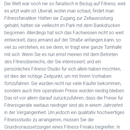
Die Welt war noch nie so fanatisch in Bezug auf Fitness, weil
es jetzt wahr ist. Überall, wohin man schaut, findet man
Fitnessfanatiker. Hätten sie Zugang zur Zellausrüstung
gehabt, hätten sie vielleicht im Park mit dem Bankdrücken
begonnen. Allerdings hat sich das Fachwissen nicht so weit
entwickelt, dass jemand auf der Straße anfangen kann, so
viel zu verstehen, es sei denn, er trägt eine ganze Turnhalle
mit sich. Wenn Sie es nun ernst meinen mit dem Betreten
des Fitnessbereichs, der Sie interessiert, und ein
persönliches Fitness-Studio für sich allein haben möchten,
ist dies der richtige Zeitpunkt, um mit Ihrem Vorhaben
fortzufahren. Sie würden nicht nur viele Käufer bekommen,
sondern auch Ihre operativen Preise würden niedrig bleiben.
Das ist vor allem darauf zurückzuführen, dass die Preise für
Fitnessgeräte weitaus niedriger sind als in einem Jahrzehnt
in der Vergangenheit. Um jedoch ein qualitativ hochwertiges
Fitnessstudio zu arrangieren, müssen Sie die
Grundvoraussetzungen eines Fitness-Freaks begreifen. In